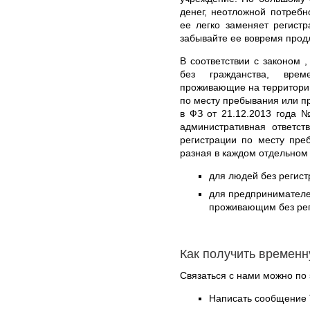
денег, неотложной потребн
ее легко заменяет регист
забывайте ее вовремя прод
В соответствии с законом 
без гражданства, вре
проживающие на территории
по месту пребывания или п
в ФЗ от 21.12.2013 года 
административная ответст
регистрации по месту пре
разная в каждом отдельном
для людей без регист
для предпринимателе
проживающим без реги
Как получить времен
Связаться с нами можно по 
Написать сообщение 