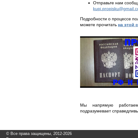
Отправьте нам сообщ
kupi.propisku@gmail.
Подробности о процессе по
можете прочитать
на этой 
Мы напрямую работаем
подразумевает справедливы
© Все права защищены, 2012-2026