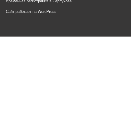
Временная регистрация в Серпухове.
Сайт работает на WordPress